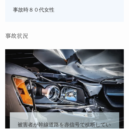
事故時８０代女性
事故状況
被害者が幹線道路を赤信号で横断してい