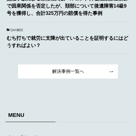
で因果関係を否定したが、頚部について後遺障害14級9
号を獲得し、合計325万円の賠償を得た事例
Q&A解説
むち打ちで就労に支障が出ていることを証明するにはど
うすればよい？
解決事例一覧へ
MENU