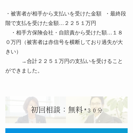
・被害者が相手から支払いを受けた金額 ・最終段
階で支払を受けた金額…２２５１万円
・相手方保険会社・自賠責から受けた額…１８
０万円（被害者は赤信号を横断しており過失が大
きい）
→合計２２５１万円の支払いを受けること
ができました。
初回相談：無料
*３０分