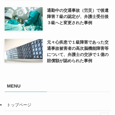
通勤中の交通事故（労災）で後遺
障害７級の認定が、弁護士受任後
３級へと変更された事例
元々心疾患で１級障害であった交
通事故被害者の高次脳機能障害等
について、弁護士の交渉で１億の
賠償額が認められた事例
MENU
トップページ