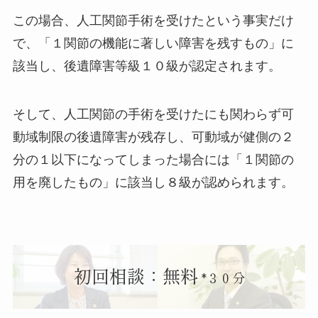
この場合、人工関節手術を受けたという事実だけ
で、「１関節の機能に著しい障害を残すもの」に
該当し、後遺障害等級１０級が認定されます。
そして、人工関節の手術を受けたにも関わらず可
動域制限の後遺障害が残存し、可動域が健側の２
分の１以下になってしまった場合には「１関節の
用を廃したもの」に該当し８級が認められます。
初回相談：無料
*３０分