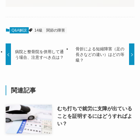
Q&A解説
14級
関節の障害
骨折による短縮障害（足の
病院と整骨院を併用して通
長さなどの違い）はどの等
う場合、注意すべき点は？
級？
関連記事
むち打ちで就労に支障が出ている
ことを証明するにはどうすればよ
い？