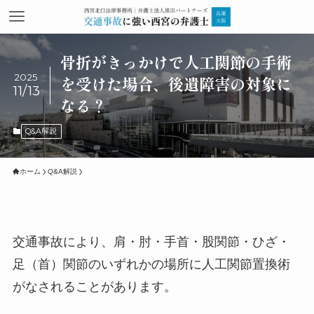
骨折がきっかけで人工関節の手術
2025
を受けた場合、後遺障害の対象に
11/13
なる？
Q&A解説
ホーム
Q&A解説
交通事故により、肩・肘・手首・股関節・ひざ・
足（首）関節のいずれかの場所に人工関節置換術
がなされることがあります。