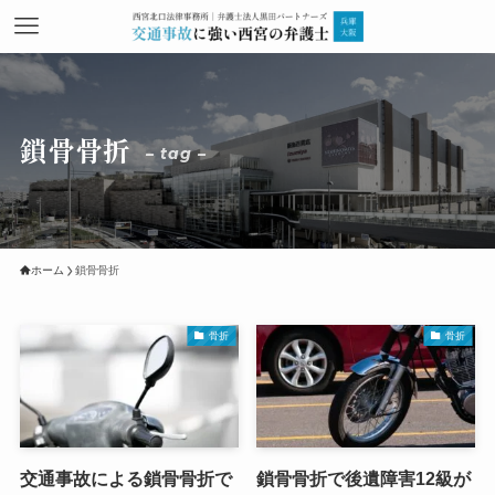
鎖骨骨折
– tag –
ホーム
鎖骨骨折
骨折
骨折
交通事故による鎖骨骨折で
鎖骨骨折で後遺障害12級が