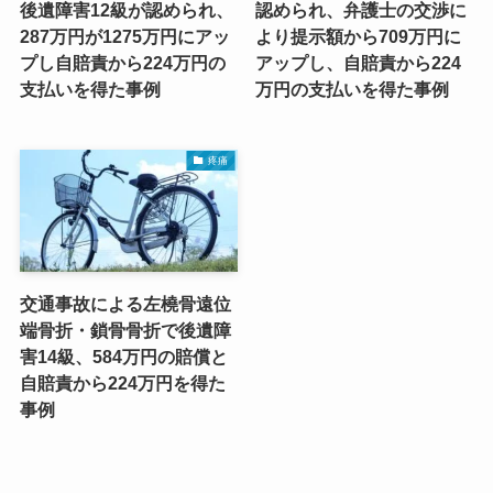
後遺障害12級が認められ、
認められ、弁護士の交渉に
287万円が1275万円にアッ
より提示額から709万円に
プし自賠責から224万円の
アップし、自賠責から224
支払いを得た事例
万円の支払いを得た事例
疼痛
交通事故による左橈骨遠位
端骨折・鎖骨骨折で後遺障
害14級、584万円の賠償と
自賠責から224万円を得た
事例